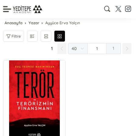
Anasayfa
Yazar
Ayyüce Erva Yalçın
Filtre
1
1