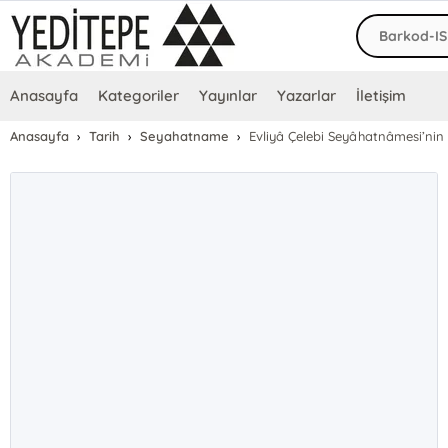
Anasayfa
Kategoriler
Yayınlar
Yazarlar
İletişim
Anasayfa
Tarih
Seyahatname
Evliyâ Çelebi Seyâhatnâmesi’ni