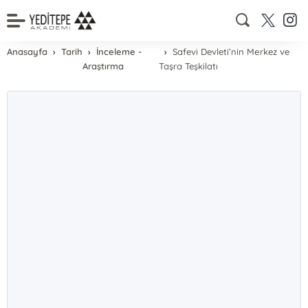
Anasayfa
Tarih
İnceleme -
Safevi Devleti’nin Merkez ve
Araştırma
Taşra Teşkilatı