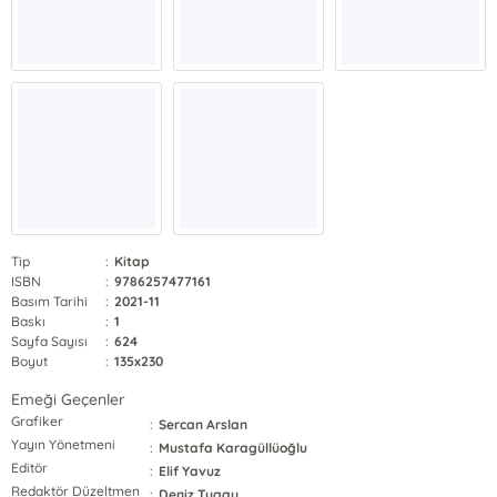
Tip
:
Kitap
ISBN
:
9786257477161
Basım Tarihi
:
2021-11
Baskı
:
1
Sayfa Sayısı
:
624
Boyut
:
135x230
Emeği Geçenler
Grafiker
:
Sercan Arslan
Yayın Yönetmeni
:
Mustafa Karagüllüoğlu
Editör
:
Elif Yavuz
Redaktör Düzeltmen
:
Deniz Tugay