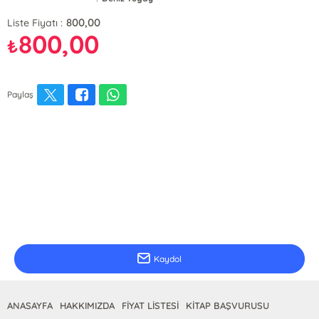
800,00
Liste Fiyatı :
800,00
₺
Paylaş
E-Bülten Kayıt
Güncel bilgiler için kayıt olunuz
Kaydol
ANASAYFA
HAKKIMIZDA
FİYAT LİSTESİ
KİTAP BAŞVURUSU