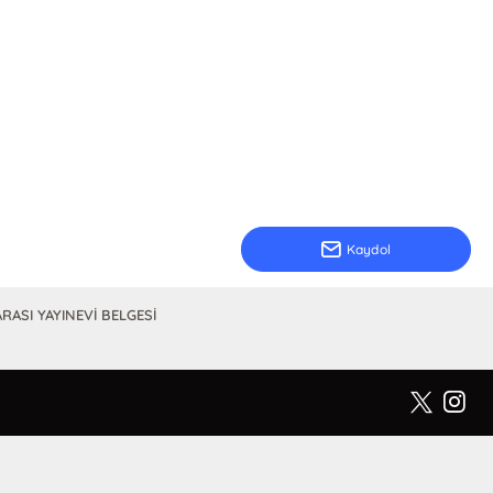
Kaydol
RASI YAYINEVİ BELGESİ