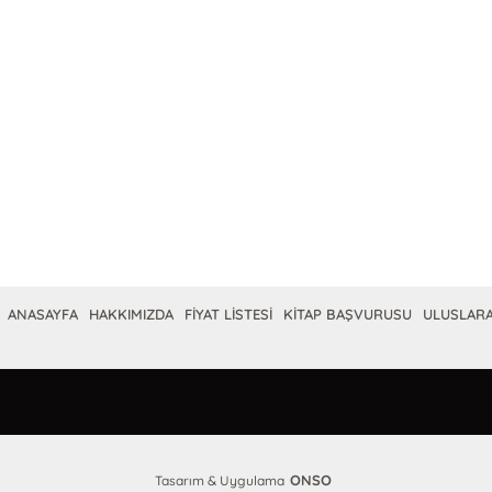
ANASAYFA
HAKKIMIZDA
FİYAT LİSTESİ
KİTAP BAŞVURUSU
ULUSLARA
ONSO
Tasarım & Uygulama