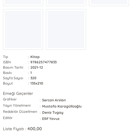
Tip
:
Kitap
ISBN
:
9786257477833
Basım Tarihi
:
2021-12
Baskı
:
1
Sayfa Sayısı
:
320
Boyut
:
135x210
Emeği Geçenler
Grafiker
:
Sercan Arslan
Yayın Yönetmeni
:
Mustafa Karagüllüoğlu
Redaktör Düzeltmen
:
Deniz Tugay
Editör
:
Ellif Yavuz
400,00
Liste Fiyatı :