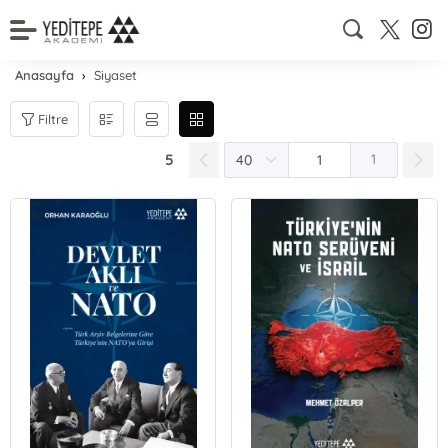
Anasayfa
Siyaset
Filtre
5
1