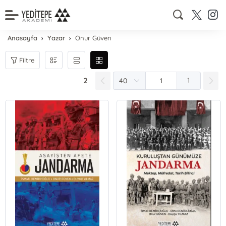
Anasayfa
Yazar
Onur Güven
Filtre
2
1