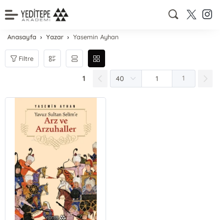
Anasayfa
Yazar
Yasemin Ayhan
Filtre
1
1