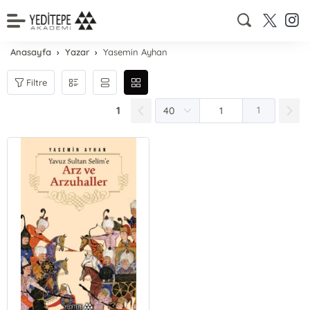
Anasayfa
Yazar
Yasemin Ayhan
Filtre
1
1