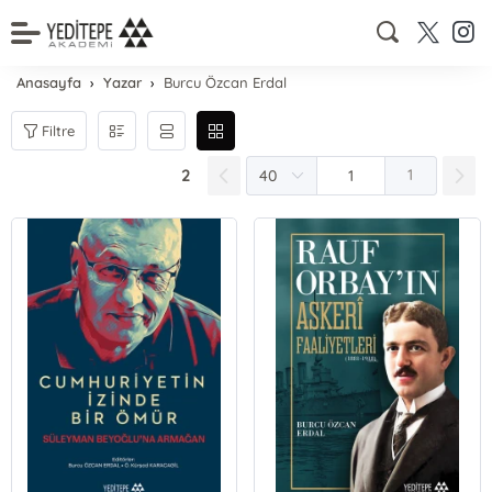
Anasayfa
Yazar
Burcu Özcan Erdal
Filtre
2
1