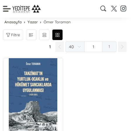
Anasayfa
Yazar
Ömer Toraman
Filtre
1
1