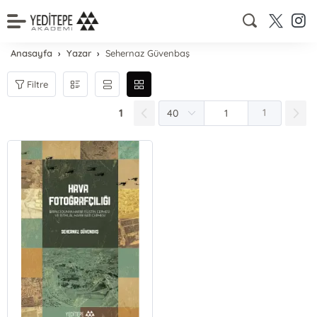
Anasayfa
Yazar
Sehernaz Güvenbaş
Filtre
1
1